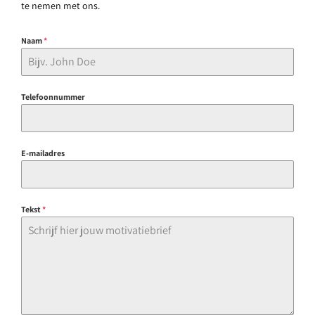
te nemen met ons.
Naam
*
Telefoonnummer
E-mailadres
Tekst
*