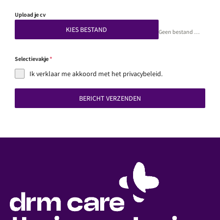
Upload je cv
KIES BESTAND
Geen bestand gekozen
Selectievakje
*
Ik verklaar me akkoord met het privacybeleid.
BERICHT VERZENDEN